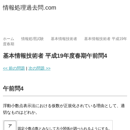
情報処理過去問.com
ホーム
情報処理試験
基本情報技術者
基本情報技術者 平成19年
度春期
基本情報技術者 平成19年度春期午前問4
<< 前の問題
|
次の問題 >>
午前問4
浮動小数点表示法における仮数が正規化されている理由として、適
切なものはどれか。
ア
固定小数点数とみなして大小関係が調べられるようにする。