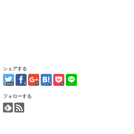
シェアする
error
0
0
フォローする