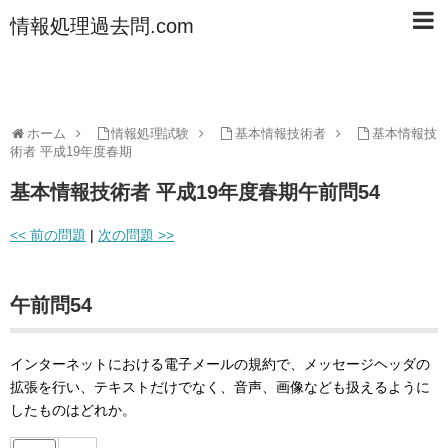
情報処理過去問.com
ホーム
情報処理試験
基本情報技術者
基本情報技
術者 平成19年度春期
基本情報技術者 平成19年度春期午前問54
<< 前の問題
|
次の問題 >>
午前問54
インターネットにおける電子メールの規約で、メッセージヘッダの
拡張を行い、テキストだけでなく、音声、画像なども扱えるように
したものはどれか。