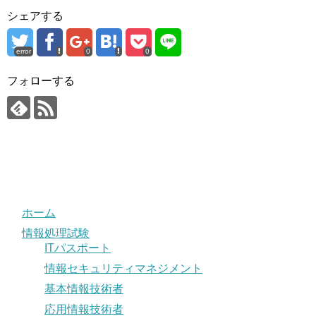
シェアする
error
0
0
フォローする
ホーム
情報処理試験
ITパスポート
情報セキュリティマネジメント
基本情報技術者
応用情報技術者