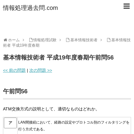
情報処理過去問.com
ホーム
情報処理試験
基本情報技術者
基本情報技
術者 平成19年度春期
基本情報技術者 平成19年度春期午前問56
<< 前の問題
|
次の問題 >>
午前問56
ATM交換方式の説明として、適切なものはどれか。
LAN間接続において、経路の設定やプロトコル別のフィルタリングを
ア
行う方式である。