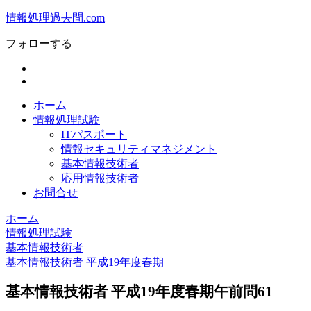
情報処理過去問.com
フォローする
ホーム
情報処理試験
ITパスポート
情報セキュリティマネジメント
基本情報技術者
応用情報技術者
お問合せ
ホーム
情報処理試験
基本情報技術者
基本情報技術者 平成19年度春期
基本情報技術者 平成19年度春期午前問61