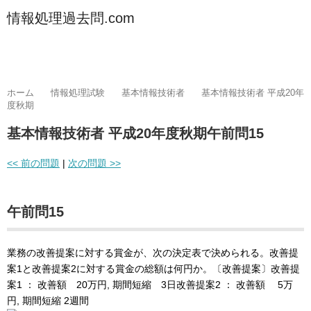
情報処理過去問.com
ホーム
情報処理試験
基本情報技術者
基本情報技術者 平成20年
度秋期
基本情報技術者 平成20年度秋期午前問15
<< 前の問題
|
次の問題 >>
午前問15
業務の改善提案に対する賞金が、次の決定表で決められる。改善提
案1と改善提案2に対する賞金の総額は何円か。〔改善提案〕改善提
案1 ： 改善額 20万円, 期間短縮 3日改善提案2 ： 改善額 5万
円, 期間短縮 2週間