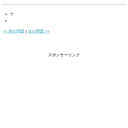
ウ
<< 前の問題
|
次の問題 >>
スポンサーリンク