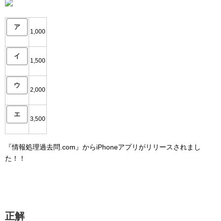
ア
1,000
イ
1,500
ウ
2,000
エ
3,500
『情報処理過去問.com』からiPhoneアプリがリリースされまし
た！！
正解