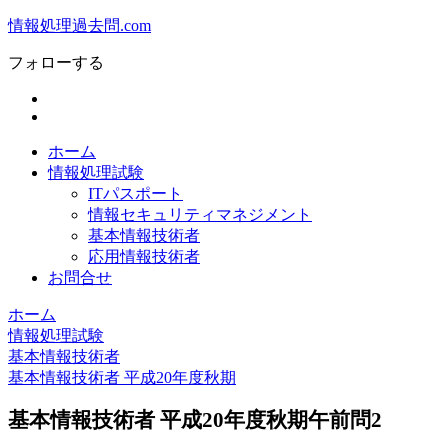
情報処理過去問.com
フォローする
ホーム
情報処理試験
ITパスポート
情報セキュリティマネジメント
基本情報技術者
応用情報技術者
お問合せ
ホーム
情報処理試験
基本情報技術者
基本情報技術者 平成20年度秋期
基本情報技術者 平成20年度秋期午前問2