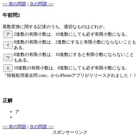
<< 前の問題
|
次の問題 >>
午前問2
基数変換に関する記述のうち、適切なものはどれか。
ア
2進数の有限小数は、10進数にしても必ず有限小数になる。
8進数の有限小数は、2進数にすると有限小数にならないことも
イ
ある。
8進数の有限小数は、10進数にすると有限小数にならないこと
ウ
もある。
エ
10進数の有限小数は、8進数にしても必ず有限小数になる。
『情報処理過去問.com』からiPhoneアプリがリリースされました！！
正解
ア
<< 前の問題
|
次の問題 >>
スポンサーリンク