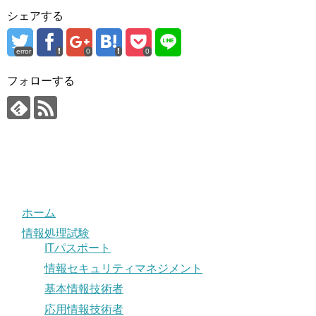
シェアする
error
0
0
フォローする
ホーム
情報処理試験
ITパスポート
情報セキュリティマネジメント
基本情報技術者
応用情報技術者