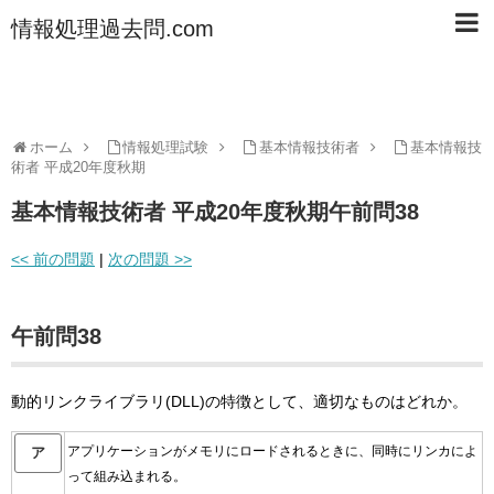
情報処理過去問.com
ホーム
情報処理試験
基本情報技術者
基本情報技
術者 平成20年度秋期
基本情報技術者 平成20年度秋期午前問38
<< 前の問題
|
次の問題 >>
午前問38
動的リンクライブラリ(DLL)の特徴として、適切なものはどれか。
アプリケーションがメモリにロードされるときに、同時にリンカによ
ア
って組み込まれる。