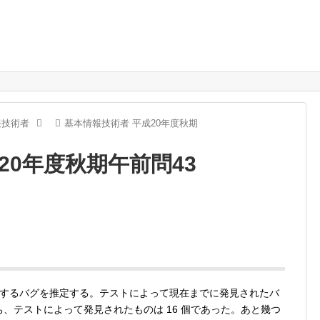
報技術者
基本情報技術者 平成20年度秋期
20年度秋期午前問43
するバグを推定する。テストによって現在までに発見されたバ
のうち、テストによって発見されたものは 16 個であった。あと幾つ