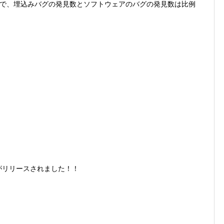
で、埋込みバグの発見数とソフトウェアのバグの発見数は比例
リがリリースされました！！