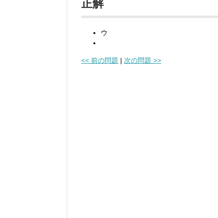
正解
ウ
<< 前の問題
|
次の問題 >>