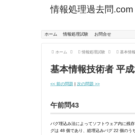
情報処理過去問.com
ホーム
情報処理試験
お問合せ
ホーム
情報処理試験
基本情
基本情報技術者 平成
<< 前の問題
|
次の問題 >>
午前問43
バグ埋込み法によってソフトウェア内に残存
グは 48 個であり、総埋込みバグ 22 個