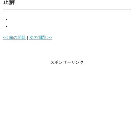
正解
<< 前の問題
|
次の問題 >>
スポンサーリンク