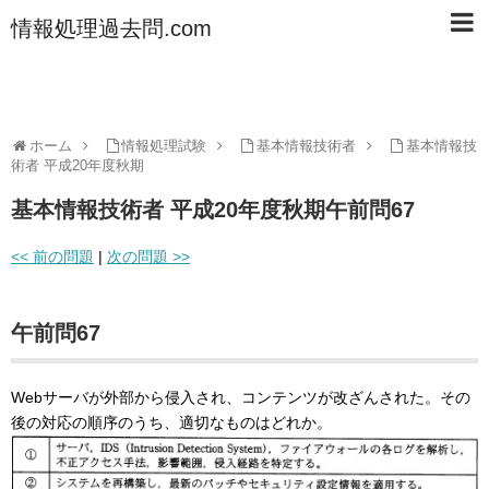
情報処理過去問.com
ホーム
情報処理試験
基本情報技術者
基本情報技
術者 平成20年度秋期
基本情報技術者 平成20年度秋期午前問67
<< 前の問題
|
次の問題 >>
午前問67
Webサーバが外部から侵入され、コンテンツが改ざんされた。その
後の対応の順序のうち、適切なものはどれか。