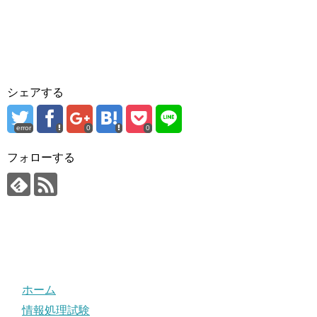
シェアする
error
0
0
フォローする
ホーム
情報処理試験