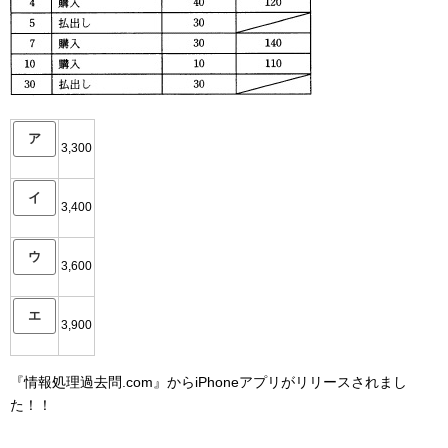
ア
3,300
イ
3,400
ウ
3,600
エ
3,900
『情報処理過去問.com』からiPhoneアプリがリリースされまし
た！！