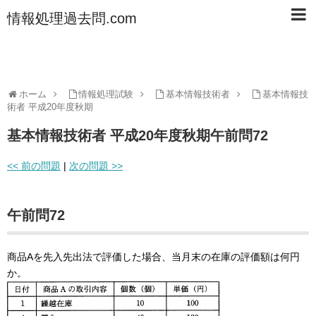
情報処理過去問.com
ホーム
情報処理試験
基本情報技術者
基本情報技
術者 平成20年度秋期
基本情報技術者 平成20年度秋期午前問72
<< 前の問題
|
次の問題 >>
午前問72
商品Aを先入先出法で評価した場合、当月末の在庫の評価額は何円
か。