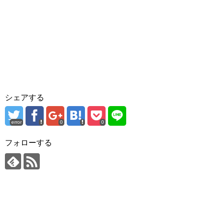
シェアする
error
0
0
フォローする