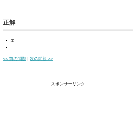
正解
エ
<< 前の問題
|
次の問題 >>
スポンサーリンク