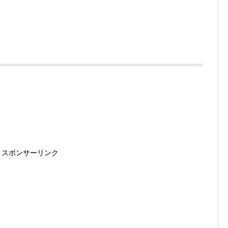
スポンサーリンク