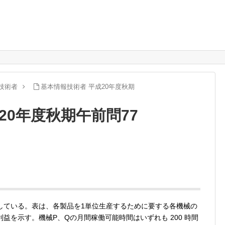
技術者
基本情報技術者 平成20年度秋期
20年度秋期午前問77
産している。表は、各製品を1単位生産するために要する各機械の
益を示す。機械P、Qの月間稼働可能時間はいずれも 200 時間