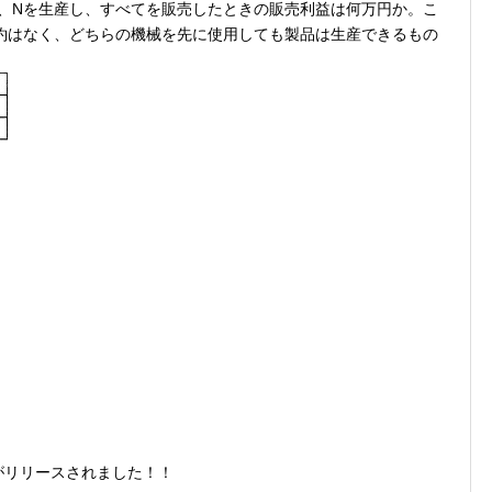
、Nを生産し、すべてを販売したときの販売利益は何万円か。こ
約はなく、どちらの機械を先に使用しても製品は生産できるもの
リがリリースされました！！