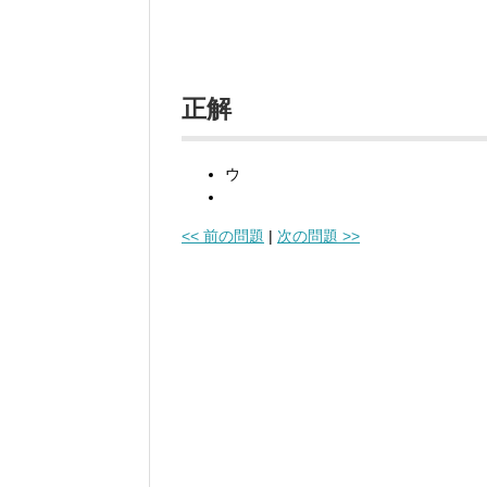
正解
ウ
<< 前の問題
|
次の問題 >>