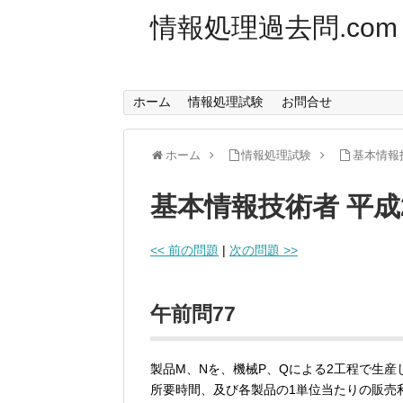
情報処理過去問.com
ホーム
情報処理試験
お問合せ
ホーム
情報処理試験
基本情報
基本情報技術者 平成
<< 前の問題
|
次の問題 >>
午前問77
製品M、Nを、機械P、Qによる2工程で生
所要時間、及び各製品の1単位当たりの販売利