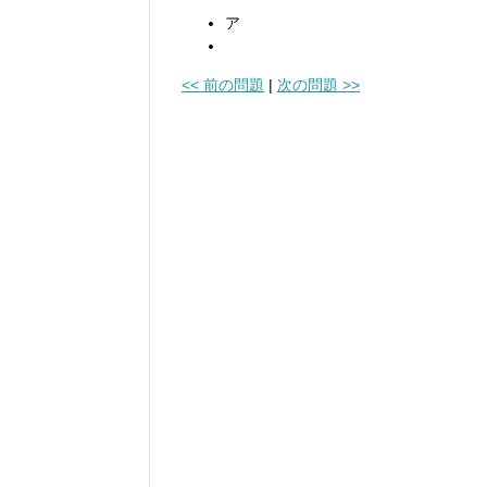
ア
<< 前の問題
|
次の問題 >>