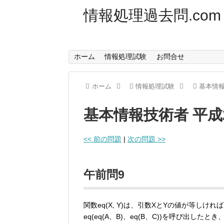
情報処理過去問.com
ホーム
情報処理試験
お問合せ
ホーム
情報処理試験
基本情
基本情報技術者 平成
<< 前の問題
|
次の問題 >>
午前問9
関数eq(X, Y)は、引数XとYの値が等しけ
eq(eq(A、B)、eq(B、C))を呼び出し