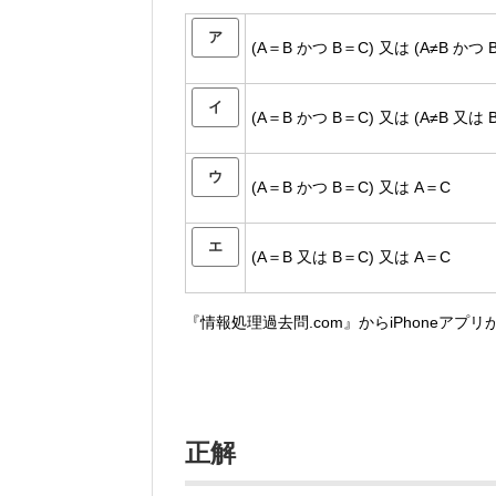
ア
(A＝B かつ B＝C) 又は (A≠B かつ B
イ
(A＝B かつ B＝C) 又は (A≠B 又は B
ウ
(A＝B かつ B＝C) 又は A＝C
エ
(A＝B 又は B＝C) 又は A＝C
『情報処理過去問.com』からiPhoneアプ
正解