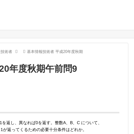
報技術者
基本情報技術者 平成20年度秋期
20年度秋期午前問9
れば1を返し、異なれば0を返す。整数A、B、C について、
たとき、1が返ってくるための必要十分条件はどれか。