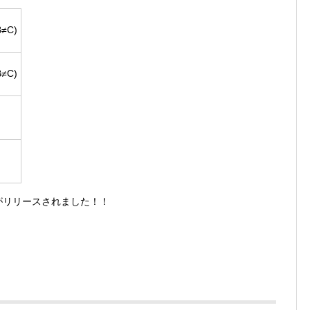
≠C)
≠C)
リがリリースされました！！