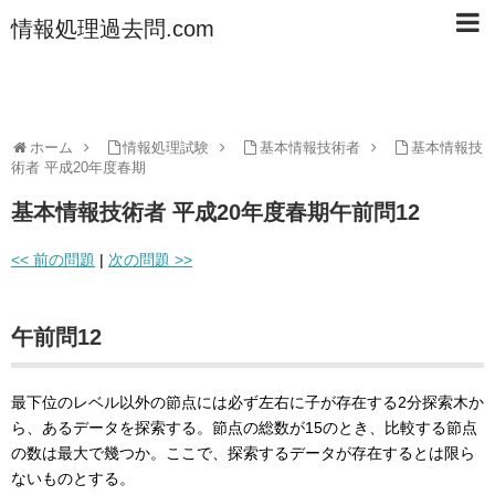
情報処理過去問.com
ホーム
情報処理試験
基本情報技術者
基本情報技
術者 平成20年度春期
基本情報技術者 平成20年度春期午前問12
<< 前の問題
|
次の問題 >>
午前問12
最下位のレベル以外の節点には必ず左右に子が存在する2分探索木か
ら、あるデータを探索する。節点の総数が15のとき、比較する節点
の数は最大で幾つか。ここで、探索するデータが存在するとは限ら
ないものとする。