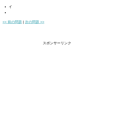
イ
<< 前の問題
|
次の問題 >>
スポンサーリンク