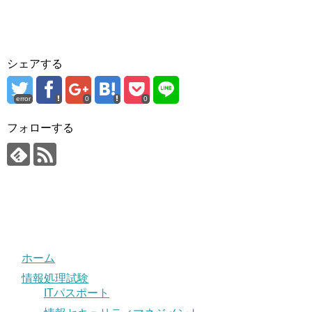
シェアする
error
0
0
フォローする
ホーム
情報処理試験
ITパスポート