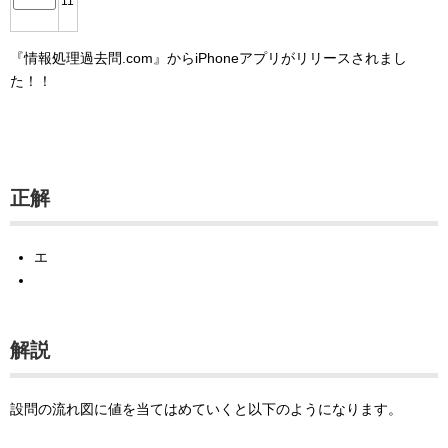
11
『情報処理過去問.com』からiPhoneアプリがリリースされまし
た！！
正解
エ
解説
設問の流れ図に値を当てはめていくと以下のようになります。