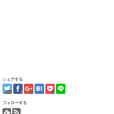
シェアする
error
0
0
フォローする