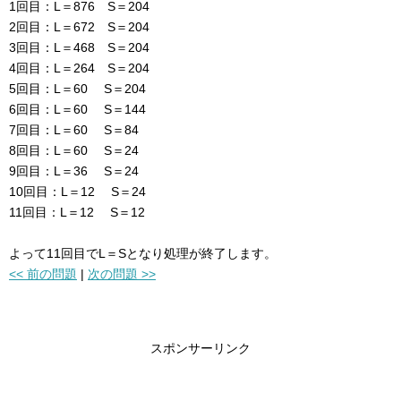
1回目：L＝876 S＝204
2回目：L＝672 S＝204
3回目：L＝468 S＝204
4回目：L＝264 S＝204
5回目：L＝60 S＝204
6回目：L＝60 S＝144
7回目：L＝60 S＝84
8回目：L＝60 S＝24
9回目：L＝36 S＝24
10回目：L＝12 S＝24
11回目：L＝12 S＝12
よって11回目でL＝Sとなり処理が終了します。
<< 前の問題
|
次の問題 >>
スポンサーリンク