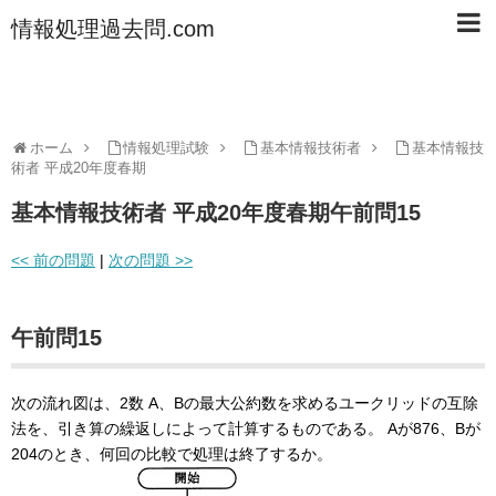
情報処理過去問.com
ホーム
情報処理試験
基本情報技術者
基本情報技
術者 平成20年度春期
基本情報技術者 平成20年度春期午前問15
<< 前の問題
|
次の問題 >>
午前問15
次の流れ図は、2数 A、Bの最大公約数を求めるユークリッドの互除
法を、引き算の繰返しによって計算するものである。 Aが876、Bが
204のとき、何回の比較で処理は終了するか。