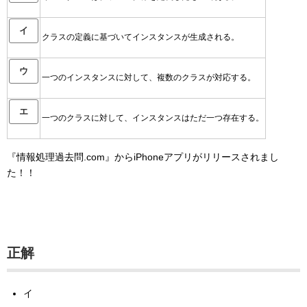
イ
クラスの定義に基づいてインスタンスが生成される。
ウ
一つのインスタンスに対して、複数のクラスが対応する。
エ
一つのクラスに対して、インスタンスはただ一つ存在する。
『情報処理過去問.com』からiPhoneアプリがリリースされまし
た！！
正解
イ