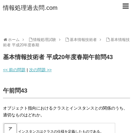
情報処理過去問.com
ホーム
情報処理試験
基本情報技術者
基本情報技
術者 平成20年度春期
基本情報技術者 平成20年度春期午前問43
<< 前の問題
|
次の問題 >>
午前問43
オブジェクト指向におけるクラスとインスタンスとの関係のうち、
適切なものはどれか。
ア
インスタンスはクラスの仕様を定義したものである。