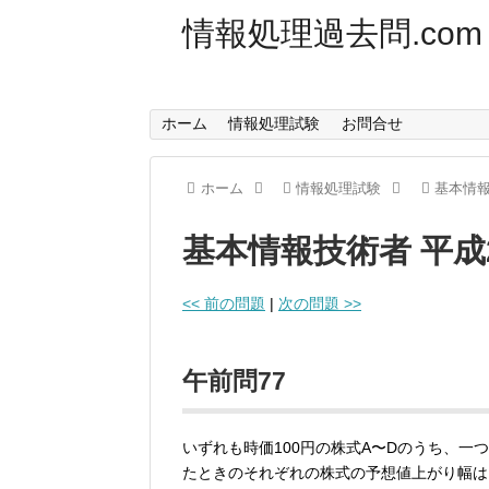
情報処理過去問.com
ホーム
情報処理試験
お問合せ
ホーム
情報処理試験
基本情
基本情報技術者 平成
<< 前の問題
|
次の問題 >>
午前問77
いずれも時価100円の株式A〜Dのうち、
たときのそれぞれの株式の予想値上がり幅は