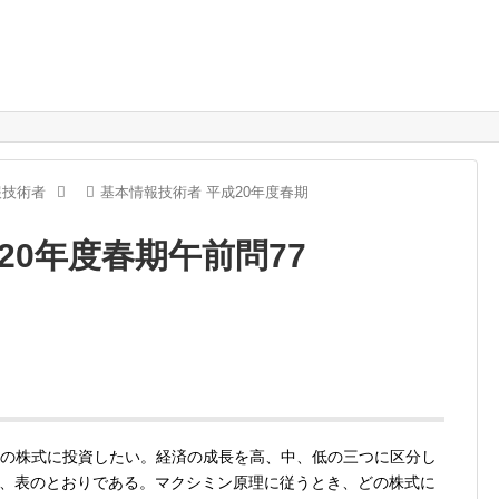
報技術者
基本情報技術者 平成20年度春期
20年度春期午前問77
一つの株式に投資したい。経済の成長を高、中、低の三つに区分し
、表のとおりである。マクシミン原理に従うとき、どの株式に