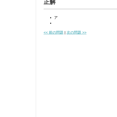
正解
ア
<< 前の問題
|
次の問題 >>