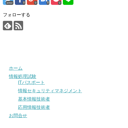
error
0
0
フォローする
ホーム
情報処理試験
ITパスポート
情報セキュリティマネジメント
基本情報技術者
応用情報技術者
お問合せ