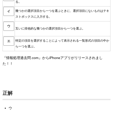
る。
幾つかの選択項目から一つを選ぶときに、選択項目にないものはテキ
イ
ストボックスに入力する。
ウ
互いに排他的な幾つかの選択項目から一つを選ぶ。
特定の項目を選択することによって表示される一覧形式の項目の中か
エ
ら一つを選ぶ。
『情報処理過去問.com』からiPhoneアプリがリリースされまし
た！！
正解
ウ