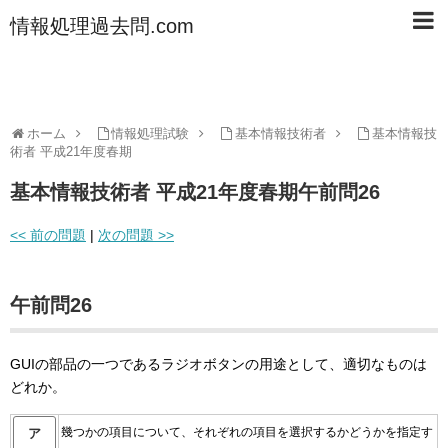
情報処理過去問.com
ホーム
情報処理試験
基本情報技術者
基本情報技
術者 平成21年度春期
基本情報技術者 平成21年度春期午前問26
<< 前の問題
|
次の問題 >>
午前問26
GUIの部品の一つであるラジオボタンの用途として、適切なものは
どれか。
幾つかの項目について、それぞれの項目を選択するかどうかを指定す
ア