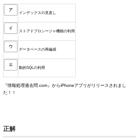
ア
インデックスの見直し
イ
ストアドプロシージャ機能の利用
ウ
データベースの再編成
エ
動的SQLの利用
『情報処理過去問.com』からiPhoneアプリがリリースされまし
た！！
正解