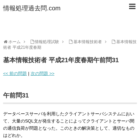
情報処理過去問.com
ホーム
情報処理試験
基本情報技術者
基本情報技
術者 平成21年度春期
基本情報技術者 平成21年度春期午前問31
<< 前の問題
|
次の問題 >>
午前問31
データベースサーバを利用したクライアントサーバシステムにおい
て、大量のSQL文が発生することによってクライアントとサーバ間
の通信負荷が問題となった。このときの解決策として、適切なもの
はどれか。