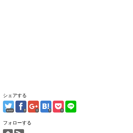
シェアする
error
0
0
フォローする