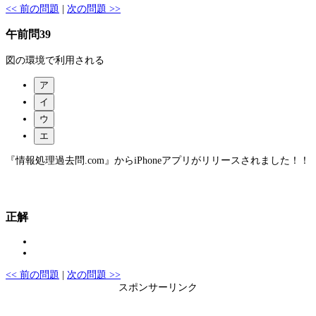
<< 前の問題
|
次の問題 >>
午前問39
図の環境で利用される
ア
イ
ウ
エ
『情報処理過去問.com』からiPhoneアプリがリリースされました！！
正解
<< 前の問題
|
次の問題 >>
スポンサーリンク