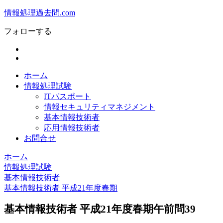
情報処理過去問.com
フォローする
ホーム
情報処理試験
ITパスポート
情報セキュリティマネジメント
基本情報技術者
応用情報技術者
お問合せ
ホーム
情報処理試験
基本情報技術者
基本情報技術者 平成21年度春期
基本情報技術者 平成21年度春期午前問39