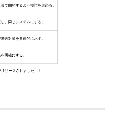
社員で開発するよう検討を進める。
査し、同じシステムにする。
び障害対策を具体的に示す。
果を明確にする。
リがリリースされました！！