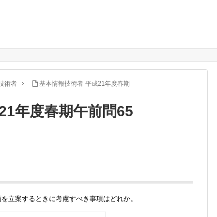
技術者
基本情報技術者 平成21年度春期
21年度春期午前問65
計画を立案するときに考慮すべき事項はどれか。