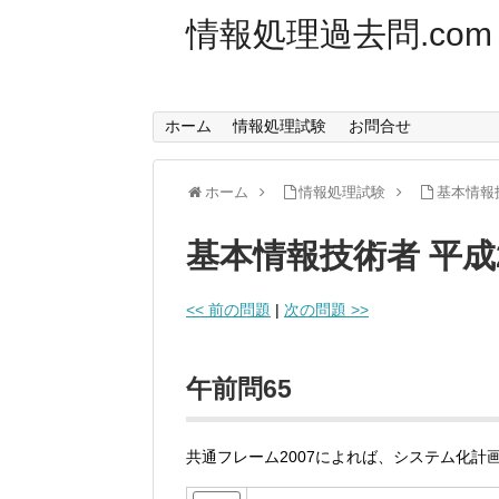
情報処理過去問.com
ホーム
情報処理試験
お問合せ
ホーム
情報処理試験
基本情報
基本情報技術者 平成
<< 前の問題
|
次の問題 >>
午前問65
共通フレーム2007によれば、システム化