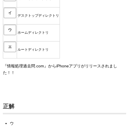
イ
デスクトップディレクトリ
ウ
ホームディレクトリ
エ
ルートディレクトリ
『情報処理過去問.com』からiPhoneアプリがリリースされまし
た！！
正解
ウ