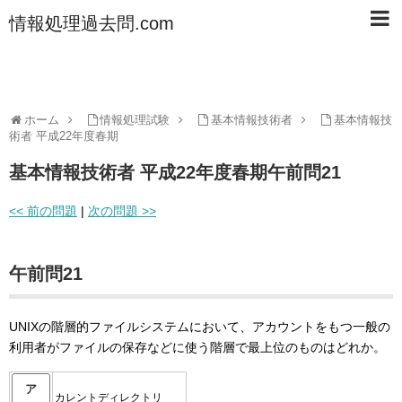
情報処理過去問.com
ホーム
情報処理試験
基本情報技術者
基本情報技
術者 平成22年度春期
基本情報技術者 平成22年度春期午前問21
<< 前の問題
|
次の問題 >>
午前問21
UNIXの階層的ファイルシステムにおいて、アカウントをもつ一般の
利用者がファイルの保存などに使う階層で最上位のものはどれか。
ア
カレントディレクトリ