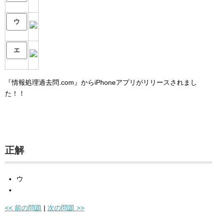
ウ
エ
『情報処理過去問.com』からiPhoneアプリがリリースされまし
た！！
正解
ウ
<< 前の問題
|
次の問題 >>