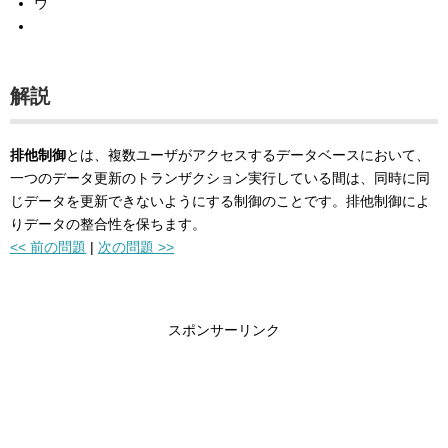
ウ
解説
排他制御
とは、複数ユーザがアクセスするデータベースにおいて、
一つのデータ更新のトランザクション実行している間は、同時に同
じデータを更新できないようにする制御のことです。排他制御によ
りデータの整合性を保ちます。
<< 前の問題
|
次の問題 >>
スポンサーリンク