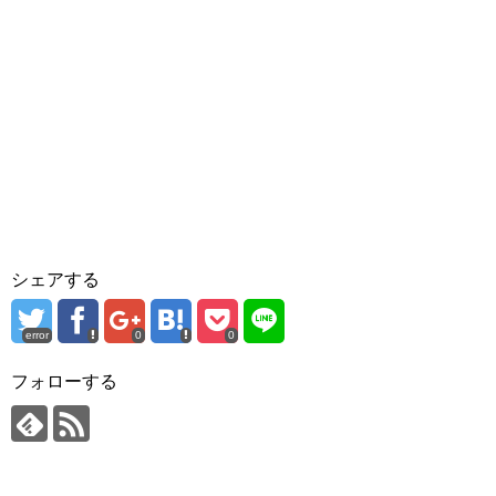
シェアする
error
0
0
フォローする