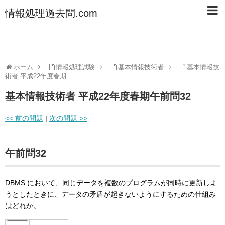
情報処理過去問.com
ホーム
情報処理試験
基本情報技術者
基本情報技
術者 平成22年度春期
基本情報技術者 平成22年度春期午前問32
<< 前の問題
|
次の問題 >>
午前問32
DBMS において、同じデータを複数のプログラムが同時に更新しよ
うとしたときに、データの矛盾が起きないようにするための仕組み
はどれか。