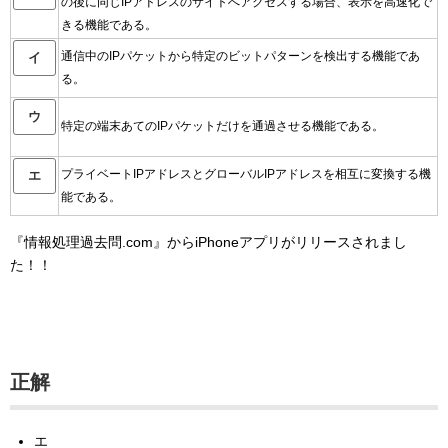
の後に同じIPアドレスのサイトへアクセスする場合、表示を高速化で
きる機能である。
通信中のIPパケットから特定のビットパターンを検出する機能であ
イ
る。
ウ
特定の端末あてのIPパケットだけを通過させる機能である。
プライベートIPアドレスとグローバルIPアドレスを相互に変換する機
エ
能である。
『情報処理過去問.com』からiPhoneアプリがリリースされまし
た！！
正解
エ