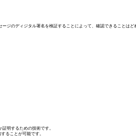
セージのディジタル署名を検証することによって、確認できることはど
か証明するための技術です。
知することが可能です。