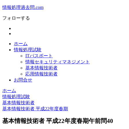
情報処理過去問.com
フォローする
ホーム
情報処理試験
ITパスポート
情報セキュリティマネジメント
基本情報技術者
応用情報技術者
お問合せ
ホーム
情報処理試験
基本情報技術者
基本情報技術者 平成22年度春期
基本情報技術者 平成22年度春期午前問40