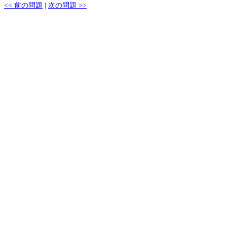
<< 前の問題
|
次の問題 >>