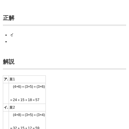
正解
イ
解説
ア.
案1
(4×6)＋(3×5)＋(3×6)
＝24＋15＋18＝57
イ.
案2
(4×8)＋(3×5)＋(3×4)
＝32＋15＋12＝59