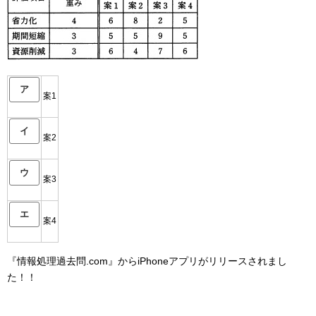
ア
案1
イ
案2
ウ
案3
エ
案4
『情報処理過去問.com』からiPhoneアプリがリリースされまし
た！！