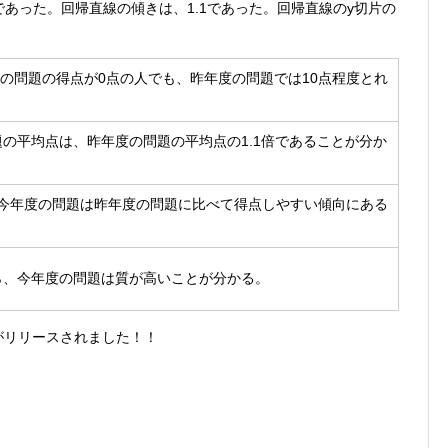
であった。回帰直線の傾きは、1.1であった。回帰直線のy切片の
度の問題の得点が0点の人でも、昨年度の問題では10点程度とれ
の平均点は、昨年度の問題の平均点の1.1倍であることが分か
、今年度の問題は昨年度の問題に比べて得点しやすい傾向にある
ら、今年度の問題は質が高いことが分かる。
リがリリースされました！！