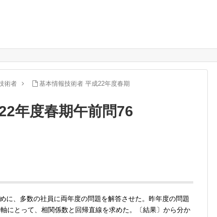
技術者
基本情報技術者 平成22年度春期
22年度春期午前問76
めに、多数の社員に両年度の問題を解答させた。昨年度の問題
ｙ 軸にとって、相関係数と回帰直線を求めた。〔結果〕から分か