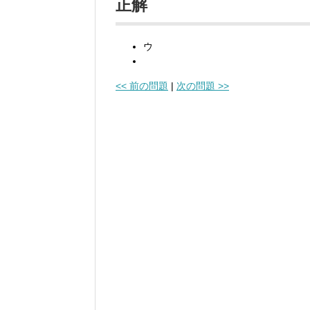
正解
ウ
<< 前の問題
|
次の問題 >>