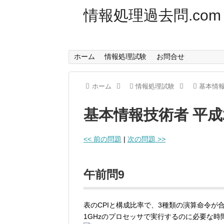
情報処理過去問.com
ホーム
情報処理試験
お問合せ
ホーム
情報処理試験
基本情
基本情報技術者 平成
<< 前の問題
|
次の問題 >>
午前問9
表のCPIと構成比率で、3種類の演算命令が合
1GHzのプロセッサで実行するのに必要な時