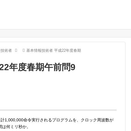
報技術者
基本情報技術者 平成22年度春期
22年度春期午前問9
計1,000,000命令実行されるプログラムを、クロック周波数が
間は何ミリ秒か。