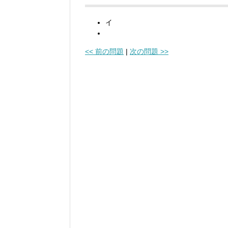
イ
<< 前の問題
|
次の問題 >>