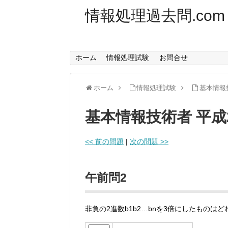
情報処理過去問.com
ホーム
情報処理試験
お問合せ
ホーム
情報処理試験
基本情報
基本情報技術者 平成
<< 前の問題
|
次の問題 >>
午前問2
非負の2進数b1b2…bnを3倍にしたものはど