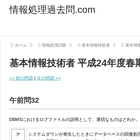
情報処理過去問.com
ホーム
情報処理試験
基本情報技術者
基本情報
基本情報技術者 平成24年度春
<< 前の問題
|
次の問題 >>
午前問32
DBMSにおけるログファイルの説明として、適切なものはどれか。
システムダウンが発生したときにデータベースの回復処
ア