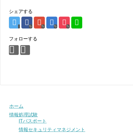
シェアする
フォローする
ホーム
情報処理試験
ITパスポート
情報セキュリティマネジメント