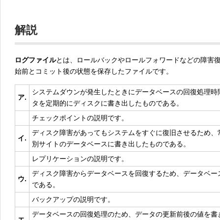
解説
ログファイル
とは、ロールバックやロールフォワードなどの障害
始前とコミット後の状態を保存したファイルです。
システムダウンが発生したときにデータベースの回復処理時
ア.
タを定期的にディスクに書き出したものである。
チェックポイントの説明です。
ディスク障害があってもシステムをすぐに復旧させるため、
イ.
別サイトのデータベースに書き出したものである。
レプリケーションの説明です。
ディスク障害からデータベースを回復するため、データベー
ウ.
である。
バックアップの説明です。
データベースの回復処理のため、データの更新前後の値を書
エ.