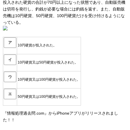
投入された硬貨の合計が70円以上になった状態であり、自動販売機
は切符を発行し、釣銭が必要な場合には釣銭を返す。また、自動販
売機は10円硬貨、50円硬貨、100円硬貨だけを受け付けるようにな
っている。
ア
10円硬貨が投入された。
イ
10円硬貨又は50円硬貨が投入された。
ウ
10円硬貨又は100円硬貨が投入された。
エ
50円硬貨又は100円硬貨が投入された。
『情報処理過去問.com』からiPhoneアプリがリリースされまし
た！！