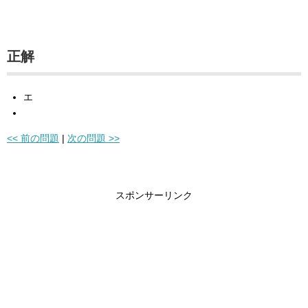
正解
エ
<< 前の問題
|
次の問題 >>
スポンサーリンク