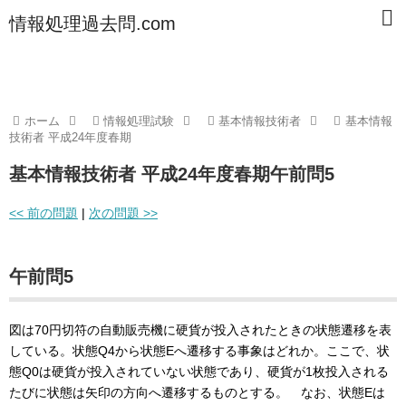
情報処理過去問.com
ホーム
情報処理試験
基本情報技術者
基本情報
技術者 平成24年度春期
基本情報技術者 平成24年度春期午前問5
<< 前の問題
|
次の問題 >>
午前問5
図は70円切符の自動販売機に硬貨が投入されたときの状態遷移を表
している。状態Q4から状態Eへ遷移する事象はどれか。ここで、状
態Q0は硬貨が投入されていない状態であり、硬貨が1枚投入される
たびに状態は矢印の方向へ遷移するものとする。 なお、状態Eは