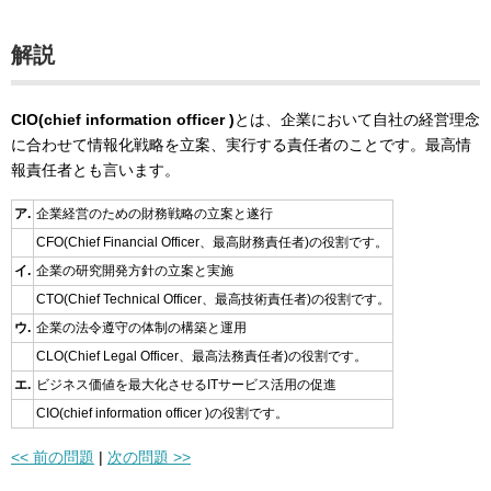
解説
CIO(chief information officer )
とは、企業において自社の経営理念
に合わせて情報化戦略を立案、実行する責任者のことです。最高情
報責任者とも言います。
ア.
企業経営のための財務戦略の立案と遂行
CFO(Chief Financial Officer、最高財務責任者)の役割です。
イ.
企業の研究開発方針の立案と実施
CTO(Chief Technical Officer、最高技術責任者)の役割です。
ウ.
企業の法令遵守の体制の構築と運用
CLO(Chief Legal Officer、最高法務責任者)の役割です。
エ.
ビジネス価値を最大化させるITサービス活用の促進
CIO(chief information officer )の役割です。
<< 前の問題
|
次の問題 >>