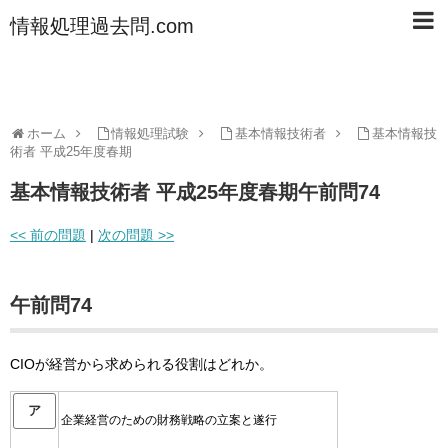
情報処理過去問.com
ホーム
情報処理試験
基本情報技術者
基本情報技
術者 平成25年度春期
基本情報技術者 平成25年度春期午前問74
<< 前の問題
|
次の問題 >>
午前問74
CIOが経営から求められる役割はどれか。
ア
企業経営のための財務戦略の立案と遂行