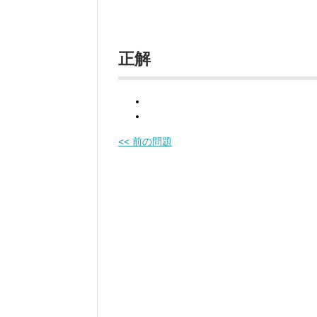
正解
<< 前の問題