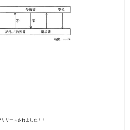
リがリリースされました！！