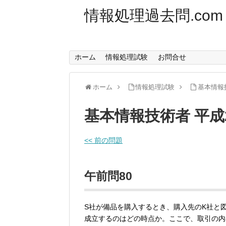
情報処理過去問.com
ホーム
情報処理試験
お問合せ
ホーム
情報処理試験
基本情報
基本情報技術者 平成
<< 前の問題
午前問80
S社が備品を購入するとき、購入先のK社と
成立するのはどの時点か。ここで、取引の内