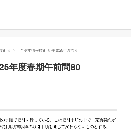
技術者
基本情報技術者 平成25年度春期
25年度春期午前問80
図の手順で取引を行っている。この取引手順の中で、売買契約が
容は見積書以降の取引手順を通じて変わらないものとする。