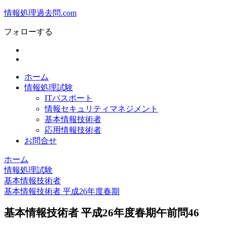
情報処理過去問.com
フォローする
ホーム
情報処理試験
ITパスポート
情報セキュリティマネジメント
基本情報技術者
応用情報技術者
お問合せ
ホーム
情報処理試験
基本情報技術者
基本情報技術者 平成26年度春期
基本情報技術者 平成26年度春期午前問46