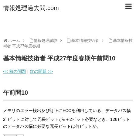
情報処理過去問.com
ホーム
情報処理試験
基本情報技術者
基本情報技
術者 平成27年度春期
基本情報技術者 平成27年度春期午前問10
<< 前の問題
|
次の問題 >>
午前問10
メモリのエラー検出及び訂正にECCを利用している。データバス幅
n
2
ビットに対して冗長ビットがn＋2ビット必要なとき、128ビット
のデータバス幅に必要な冗長ビットは何ビットか。