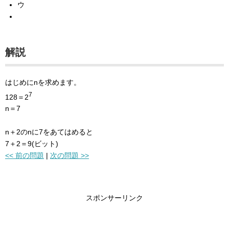
ウ
解説
はじめにnを求めます。
7
128＝2
n＝7
n＋2のnに7をあてはめると
7＋2＝9(ビット)
<< 前の問題
|
次の問題 >>
スポンサーリンク