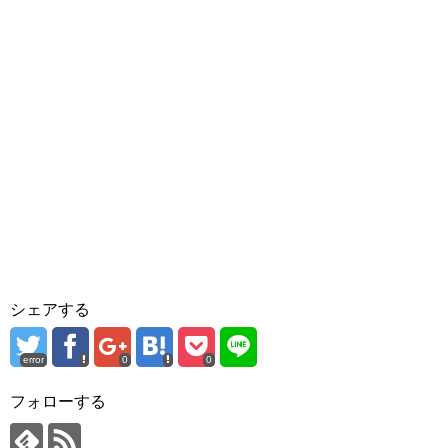
シェアする
error
0
0
フォローする