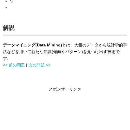
ウ
解説
データマイニング(Data Mining)
とは、大量のデータから統計学的手
法などを用いて新たな知識(傾向やパターン)を見つけ出す技術で
す。
<< 前の問題
|
次の問題 >>
スポンサーリンク