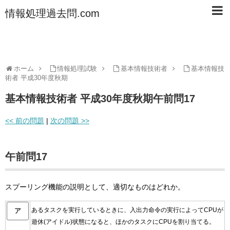
情報処理過去問.com
ホーム
情報処理試験
基本情報技術者
基本情報技
術者 平成30年度秋期
基本情報技術者 平成30年度秋期午前問17
<< 前の問題
|
次の問題 >>
午前問17
スプーリング機能の説明として、適切なものはどれか。
あるタスクを実行しているときに、入出力命令の実行によってCPUが
ア
遊休(アイドル)状態になると、ほかのタスクにCPUを割り当てる。