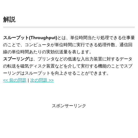
解説
スループット(Throughput)
とは、単位時間当たり処理できる仕事量
のことで、コンピュータが単位時間に実行できる処理件数、通信回
線の単位時間あたりの実効伝送量を表します。
スプーリング
は、プリンタなどの低速な入出力装置に対するデータ
の転送を磁気ディスク装置などを介して実行する機能のことでスプ
ーリングはスループットを向上させることができます。
<< 前の問題
|
次の問題 >>
スポンサーリンク