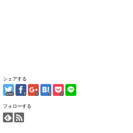
シェアする
error
0
0
フォローする