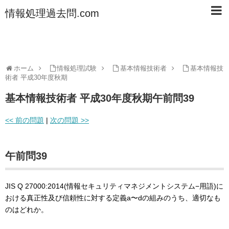
情報処理過去問.com
ホーム
情報処理試験
基本情報技術者
基本情報技
術者 平成30年度秋期
基本情報技術者 平成30年度秋期午前問39
<< 前の問題
|
次の問題 >>
午前問39
JIS Q 27000:2014(情報セキュリティマネジメントシステム−用語)に
おける真正性及び信頼性に対する定義a〜dの組みのうち、適切なも
のはどれか。