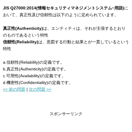
JIS Q27000:2014(情報セキュリティマネジメントシステム−用語)
に
おいて、真正性及び信頼性は以下のように定められています。
真正性(Authenticity)
は、エンティティは、それが主張するとおり
のものであるという特性
信頼性(Reliability)
は、意図する行動と結果とが一貫しているという
特性
a.信頼性(Reliability)の定義です。
b.真正性(Authenticity)の定義です。
c.可用性(Availability)の定義です。
d.機密性(Confidentiality)の定義です。
<< 前の問題
|
次の問題 >>
スポンサーリンク