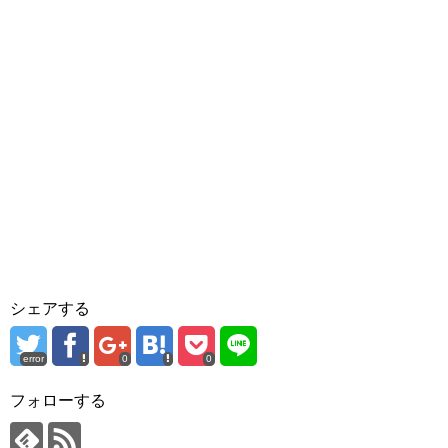
シェアする
error
0
0
フォローする