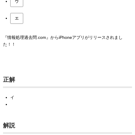
ウ
エ
『情報処理過去問.com』からiPhoneアプリがリリースされまし
た！！
正解
イ
解説