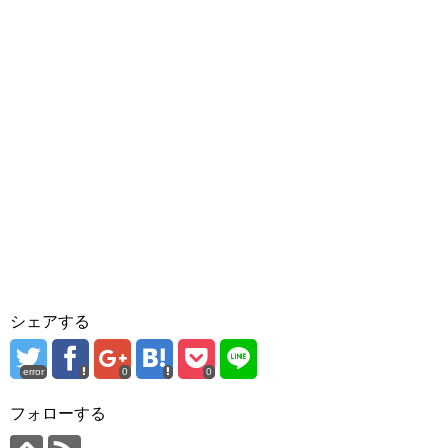
シェアする
error
0
0
フォローする