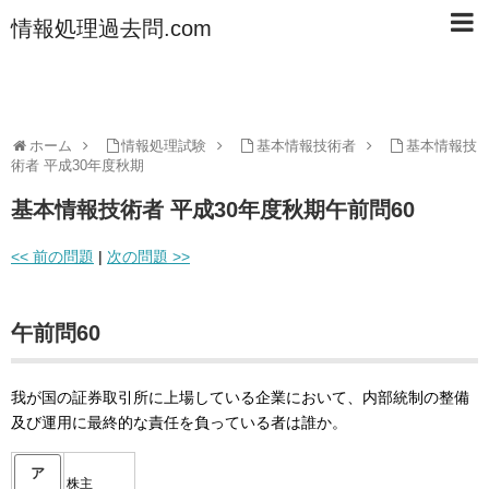
情報処理過去問.com
ホーム
情報処理試験
基本情報技術者
基本情報技
術者 平成30年度秋期
基本情報技術者 平成30年度秋期午前問60
<< 前の問題
|
次の問題 >>
午前問60
我が国の証券取引所に上場している企業において、内部統制の整備
及び運用に最終的な責任を負っている者は誰か。
ア
株主