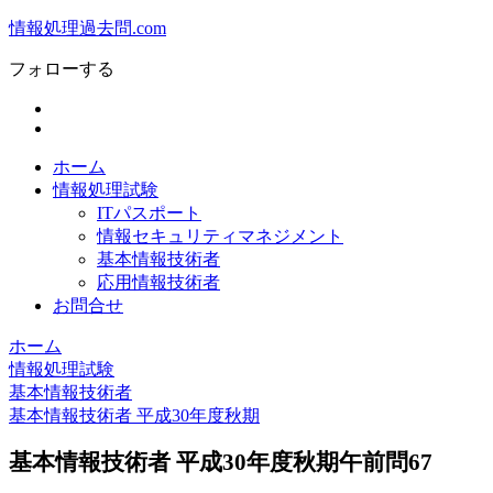
情報処理過去問.com
フォローする
ホーム
情報処理試験
ITパスポート
情報セキュリティマネジメント
基本情報技術者
応用情報技術者
お問合せ
ホーム
情報処理試験
基本情報技術者
基本情報技術者 平成30年度秋期
基本情報技術者 平成30年度秋期午前問67