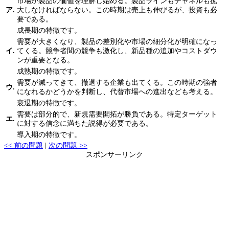
市場が製品の価値を理解し始める。製品ラインもチャネルも拡
ア.
大しなければならない。この時期は売上も伸びるが、投資も必
要である。
成長期の特徴です。
需要が大きくなり、製品の差別化や市場の細分化が明確になっ
イ.
てくる。競争者間の競争も激化し、新品種の追加やコストダウ
ンが重要となる。
成熟期の特徴です。
需要が減ってきて、撤退する企業も出てくる。この時期の強者
ウ.
になれるかどうかを判断し、代替市場への進出なども考える。
衰退期の特徴です。
需要は部分的で、新規需要開拓が勝負である。特定ターゲット
エ.
に対する信念に満ちた説得が必要である。
導入期の特徴です。
<< 前の問題
|
次の問題 >>
スポンサーリンク