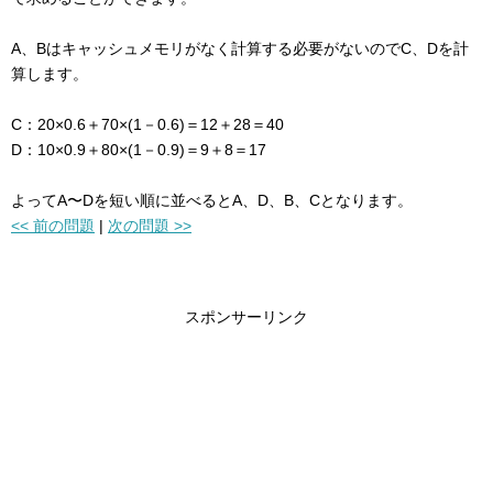
A、Bはキャッシュメモリがなく計算する必要がないのでC、Dを計
算します。
C：20×0.6＋70×(1－0.6)＝12＋28＝40
D：10×0.9＋80×(1－0.9)＝9＋8＝17
よってA〜Dを短い順に並べるとA、D、B、Cとなります。
<< 前の問題
|
次の問題 >>
スポンサーリンク