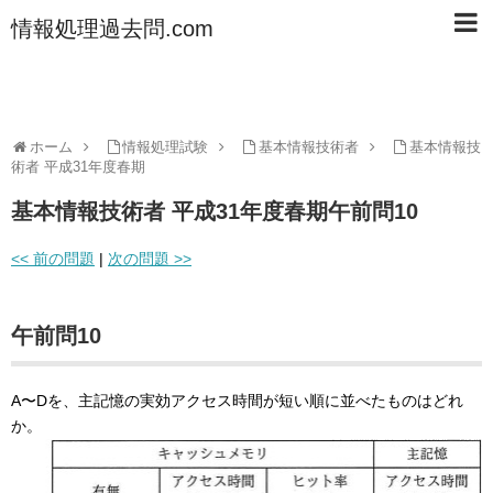
情報処理過去問.com
ホーム
情報処理試験
基本情報技術者
基本情報技
術者 平成31年度春期
基本情報技術者 平成31年度春期午前問10
<< 前の問題
|
次の問題 >>
午前問10
A〜Dを、主記憶の実効アクセス時間が短い順に並べたものはどれ
か。