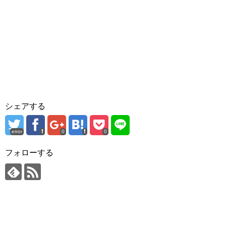
シェアする
error
0
0
フォローする