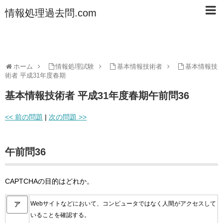
情報処理過去問.com
ホーム
情報処理試験
基本情報技術者
基本情報技
術者 平成31年度春期
基本情報技術者 平成31年度春期午前問36
<< 前の問題
|
次の問題 >>
午前問36
CAPTCHAの目的はどれか。
Webサイトなどにおいて、コンピュータではなく人間がアクセスして
ア
いることを確認する。