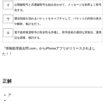
公開鍵暗号と共通鍵暗号を組み合わせて、メッセージを効率よく暗号
イ
化する。
通信回線を流れるパケットをキャプチャして、パケットの内容の表示
ウ
や解析、集計を行う。
電子政府推奨暗号の安全性を評価し、暗号技術の適切な実装法、運用
エ
法を調査、検討する。
『情報処理過去問.com』からiPhoneアプリがリリースされまし
た！！
正解
ア