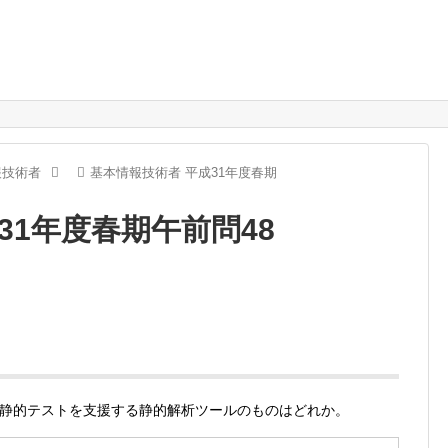
報技術者
基本情報技術者 平成31年度春期
31年度春期午前問48
静的テストを支援する静的解析ツールのものはどれか。