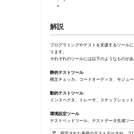
解説
プログラミングやテストを支援するツールに
ります。
それぞれのツールには以下のようなものがあ
静的テストツール
構文チェッカ、コードオーディタ、モジュー
動的テストツール
インスペクタ、トレーサ、スナップショット
環境設定ツール
テストベッドツール、テストデータ生成ツー
ア.
指定された条件のテストデータや、プ