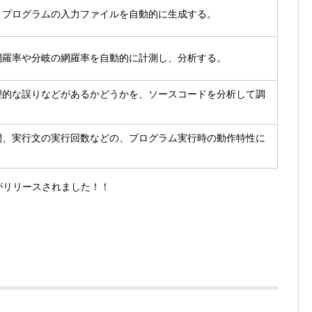
、プログラムの入力ファイルを自動的に生成する。
網羅率や分岐の網羅率を自動的に計測し、分析する。
理的な誤りなどがあるかどうかを、ソースコードを分析して調
間、実行文の実行回数などの、プログラム実行時の動作特性に
リがリリースされました！！