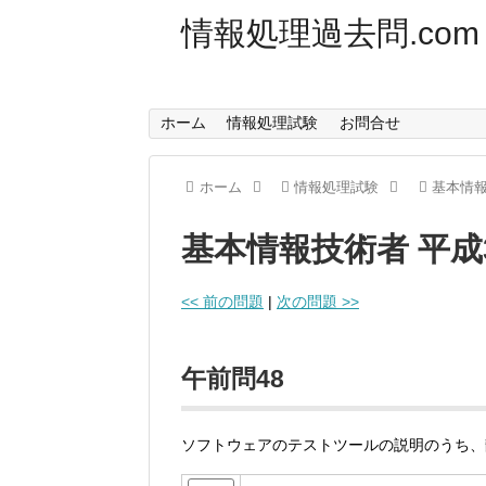
情報処理過去問.com
ホーム
情報処理試験
お問合せ
ホーム
情報処理試験
基本情
基本情報技術者 平成
<< 前の問題
|
次の問題 >>
午前問48
ソフトウェアのテストツールの説明のうち、