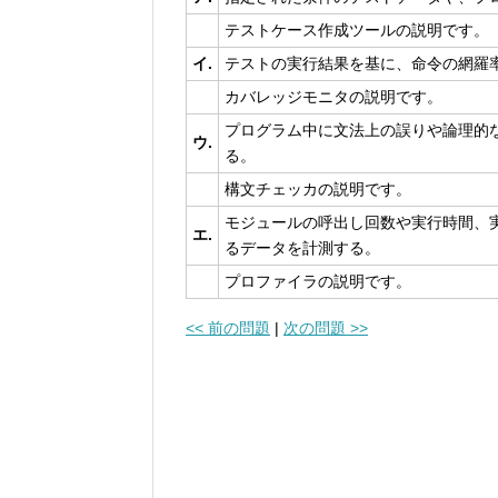
テストケース作成ツールの説明です。
イ.
テストの実行結果を基に、命令の網羅
カバレッジモニタの説明です。
プログラム中に文法上の誤りや論理的
ウ.
る。
構文チェッカの説明です。
モジュールの呼出し回数や実行時間、
エ.
るデータを計測する。
プロファイラの説明です。
<< 前の問題
|
次の問題 >>