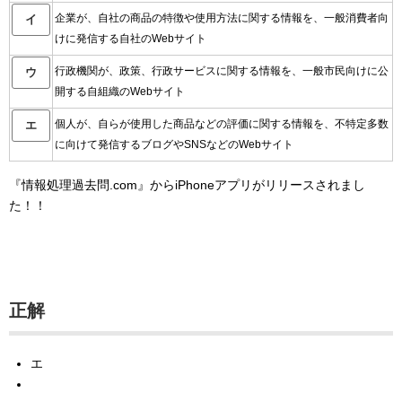
企業が、自社の商品の特徴や使用方法に関する情報を、一般消費者向
イ
けに発信する自社のWebサイト
行政機関が、政策、行政サービスに関する情報を、一般市民向けに公
ウ
開する自組織のWebサイト
個人が、自らが使用した商品などの評価に関する情報を、不特定多数
エ
に向けて発信するブログやSNSなどのWebサイト
『情報処理過去問.com』からiPhoneアプリがリリースされまし
た！！
正解
エ