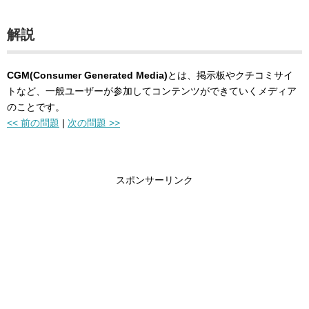
解説
CGM(Consumer Generated Media)
とは、掲示板やクチコミサイ
トなど、一般ユーザーが参加してコンテンツができていくメディア
のことです。
<< 前の問題
|
次の問題 >>
スポンサーリンク