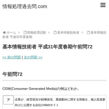
情報処理過去問.com
ホーム
情報処理試験
基本情報技術者
基本情報技
術者 平成31年度春期
基本情報技術者 平成31年度春期午前問72
<< 前の問題
|
次の問題 >>
午前問72
CGM(Consumer Generated Media)の例はどれか。
企業が、経営状況や財務状況、業績動向に関する情報を、個人投資家
ア
向けに公開する自社のWebサイト