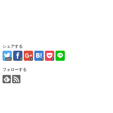
シェアする
error
0
0
フォローする