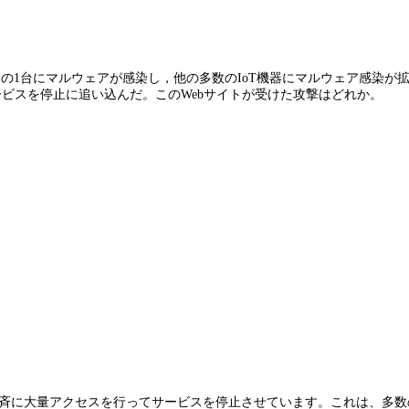
の1台にマルウェアが感染し，他の多数のIoT機器にマルウェア感染が
ービスを停止に追い込んだ。このWebサイトが受けた攻撃はどれか。
へ一斉に大量アクセスを行ってサービスを停止させています。これは、多