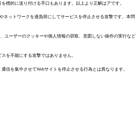
答を標的に送り付ける手口もあります。以上より正解はアです。
やネットワークを過負荷にしてサービスを停止させる攻撃です。本問
せ、ユーザーのクッキーや個人情報の窃取、意図しない操作の実行など
ビスを不能にする攻撃ではありません。
通信を集中させてWebサイトを停止させる行為とは異なります。