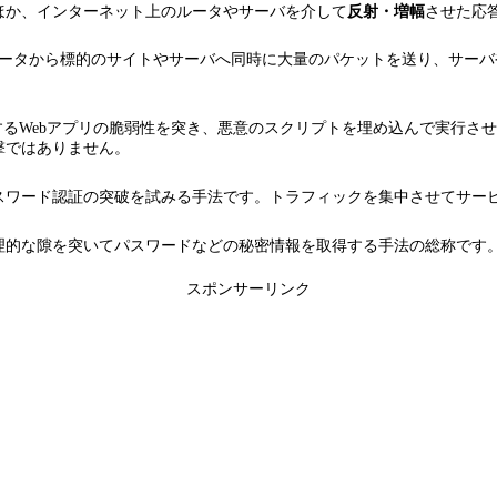
ほか、インターネット上のルータやサーバを介して
反射・増幅
させた応
ータから標的のサイトやサーバへ同時に大量のパケットを送り、サーバ
するWebアプリの脆弱性を突き、悪意のスクリプトを埋め込んで実行さ
撃ではありません。
スワード認証の突破を試みる手法です。トラフィックを集中させてサー
理的な隙を突いてパスワードなどの秘密情報を取得する手法の総称です。
スポンサーリンク