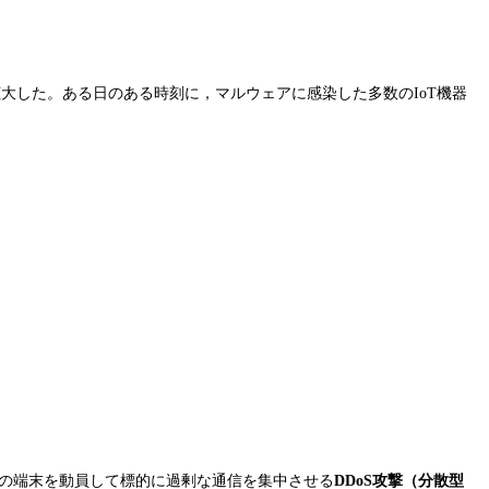
拡大した。ある日のある時刻に，マルウェアに感染した多数のIoT機器
数の端末を動員して標的に過剰な通信を集中させる
DDoS攻撃（分散型