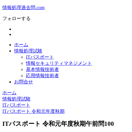
情報処理過去問.com
フォローする
ホーム
情報処理試験
ITパスポート
情報セキュリティマネジメント
基本情報技術者
応用情報技術者
お問合せ
ホーム
情報処理試験
ITパスポート
ITパスポート 令和元年度秋期
ITパスポート 令和元年度秋期午前問100