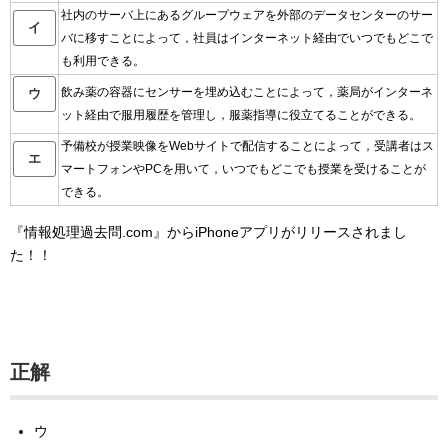
社内のサーバ上にあるグループウェアを外部のデータセンターのサー
イ
バに移すことによって，社員はインターネット経由でいつでもどこで
も利用できる。
飲み薬の容器にセンサーを埋め込むことによって，薬局がインターネ
ウ
ット経由で服用履歴を管理し，服薬指導に役立てることができる。
予備校が授業映像をWebサイトで配信することによって，受講者はス
エ
マートフォンやPCを用いて，いつでもどこでも授業を受けることが
できる。
『情報処理過去問.com』からiPhoneアプリがリリースされまし
た！！
正解
ウ