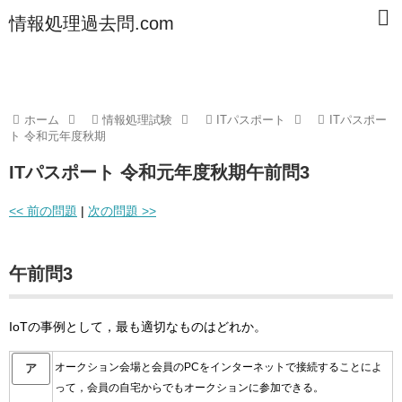
情報処理過去問.com
ホーム
情報処理試験
ITパスポート
ITパスポー
ト 令和元年度秋期
ITパスポート 令和元年度秋期午前問3
<< 前の問題
|
次の問題 >>
午前問3
IoTの事例として，最も適切なものはどれか。
オークション会場と会員のPCをインターネットで接続することによ
ア
って，会員の自宅からでもオークションに参加できる。