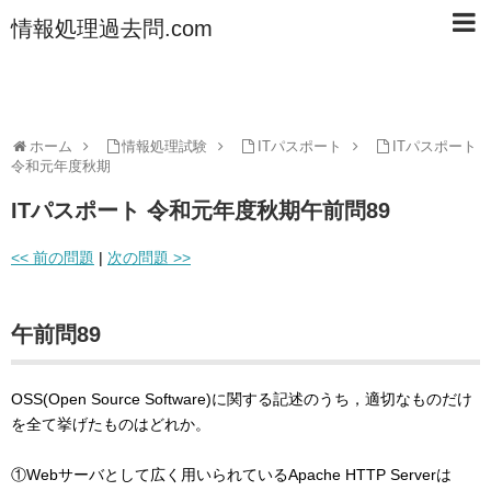
情報処理過去問.com
ホーム
情報処理試験
ITパスポート
ITパスポート
令和元年度秋期
ITパスポート 令和元年度秋期午前問89
<< 前の問題
|
次の問題 >>
午前問89
OSS(Open Source Software)に関する記述のうち，適切なものだけ
を全て挙げたものはどれか。
①Webサーバとして広く用いられているApache HTTP Serverは