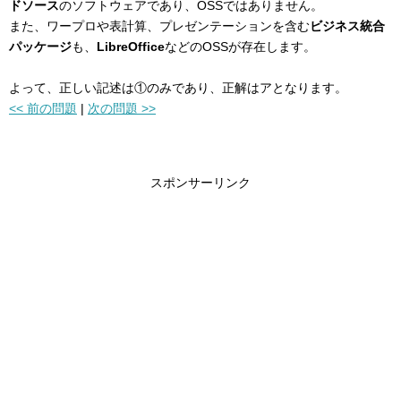
ドソース
のソフトウェアであり、OSSではありません。
また、ワープロや表計算、プレゼンテーションを含む
ビジネス統合
パッケージ
も、
LibreOffice
などのOSSが存在します。
よって、正しい記述は①のみであり、正解はアとなります。
<< 前の問題
|
次の問題 >>
スポンサーリンク