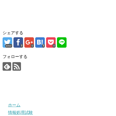
シェアする
error
0
0
フォローする
ホーム
情報処理試験