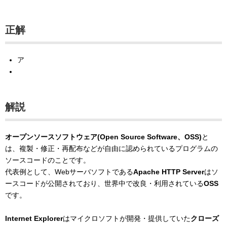
正解
ア
解説
オープンソースソフトウェア(Open Source Software、OSS)
と
は、複製・修正・再配布などが自由に認められているプログラムの
ソースコードのことです。
代表例として、Webサーバソフトである
Apache HTTP Server
はソ
ースコードが公開されており、世界中で改良・利用されている
OSS
です。
Internet Explorer
はマイクロソフトが開発・提供していた
クローズ