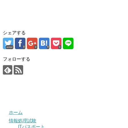
シェアする
error
0
0
フォローする
ホーム
情報処理試験
ITパスポート