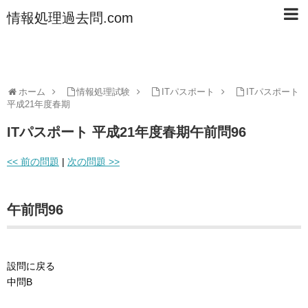
情報処理過去問.com
ホーム
情報処理試験
ITパスポート
ITパスポート
平成21年度春期
ITパスポート 平成21年度春期午前問96
<< 前の問題
|
次の問題 >>
午前問96
設問に戻る
中問B