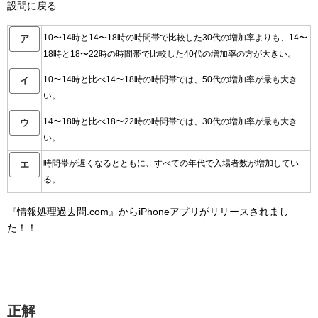
設問に戻る
10〜14時と14〜18時の時間帯で比較した30代の増加率よりも、14〜
ア
18時と18〜22時の時間帯で比較した40代の増加率の方が大きい。
10〜14時と比べ14〜18時の時間帯では、50代の増加率が最も大き
イ
い。
14〜18時と比べ18〜22時の時間帯では、30代の増加率が最も大き
ウ
い。
時間帯が遅くなるとともに、すべての年代で入場者数が増加してい
エ
る。
『情報処理過去問.com』からiPhoneアプリがリリースされまし
た！！
正解