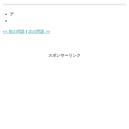
ア
<< 前の問題
|
次の問題 >>
スポンサーリンク