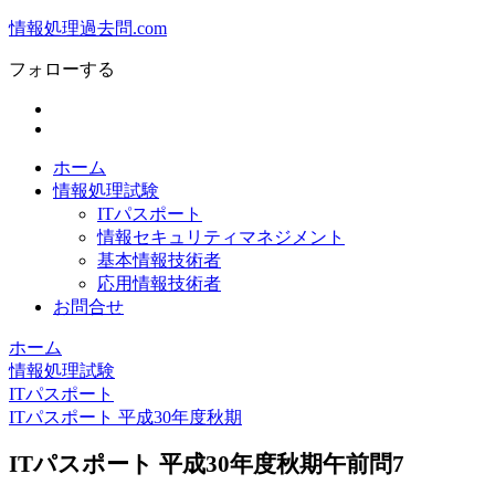
情報処理過去問.com
フォローする
ホーム
情報処理試験
ITパスポート
情報セキュリティマネジメント
基本情報技術者
応用情報技術者
お問合せ
ホーム
情報処理試験
ITパスポート
ITパスポート 平成30年度秋期
ITパスポート 平成30年度秋期午前問7