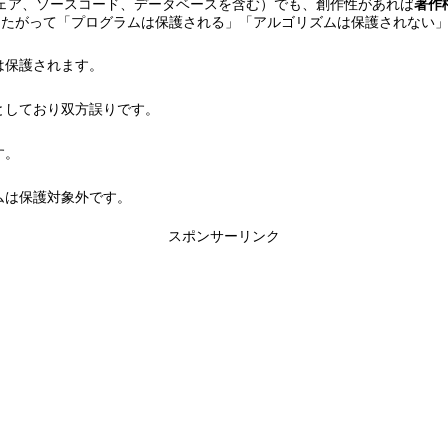
ェア、ソースコード、データベースを含む）でも、創作性があれば
著作
したがって「プログラムは保護される」「アルゴリズムは保護されない
は保護されます。
としており双方誤りです。
す。
ムは保護対象外です。
スポンサーリンク