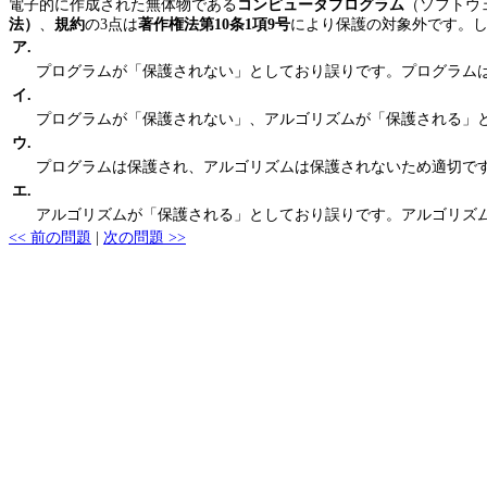
電子的に作成された無体物である
コンピュータプログラム
（ソフトウ
法）
、
規約
の3点は
著作権法第10条1項9号
により保護の対象外です。
ア.
プログラムが「保護されない」としており誤りです。プログラム
イ.
プログラムが「保護されない」、アルゴリズムが「保護される」
ウ.
プログラムは保護され、アルゴリズムは保護されないため適切で
エ.
アルゴリズムが「保護される」としており誤りです。アルゴリズ
<< 前の問題
|
次の問題 >>