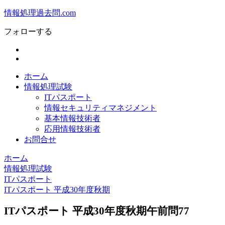
情報処理過去問.com
フォローする
ホーム
情報処理試験
ITパスポート
情報セキュリティマネジメント
基本情報技術者
応用情報技術者
お問合せ
ホーム
情報処理試験
ITパスポート
ITパスポート 平成30年度秋期
ITパスポート 平成30年度秋期午前問77